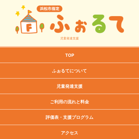
児童発達支援
TOP
ふぉるてについて
児童発達支援
ご利用の流れと
料金
評価表・
支援プログラム
アクセス