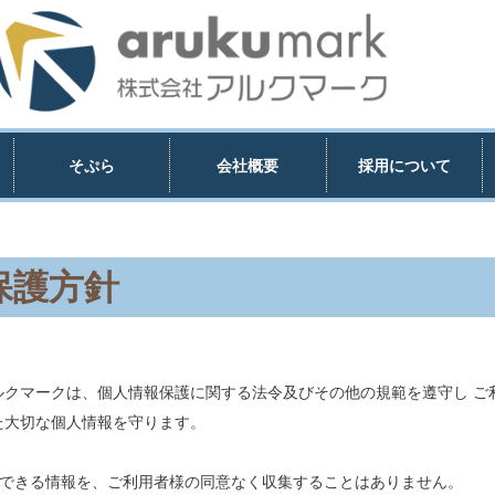
そぷら
会社概要
採用について
保護方針
ルクマークは、個人情報保護に関する法令及びその他の規範を遵守し ご
た大切な個人情報を守ります。
特定できる情報を、ご利用者様の同意なく収集することはありません。